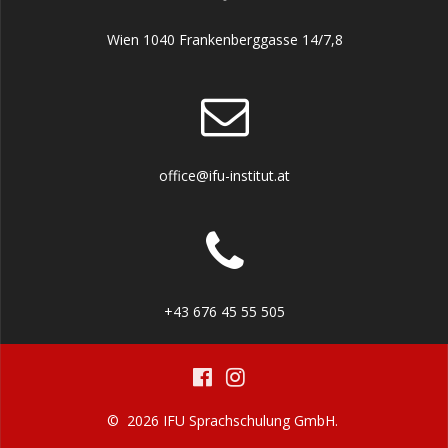
Wien 1040 Frankenberggasse 14/7,8
office@ifu-institut.at
+43 676 45 55 505
© 2026 IFU Sprachschulung GmbH.